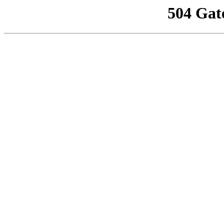
504 Gat