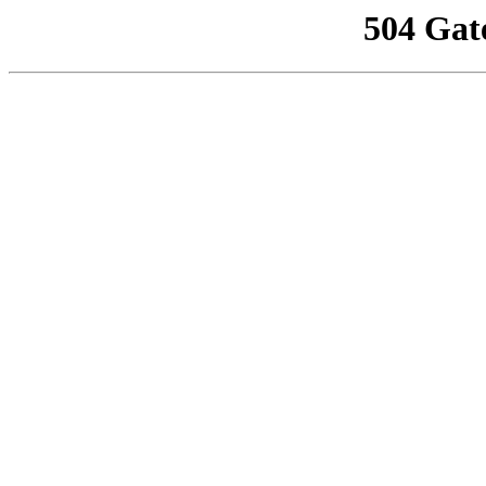
504 Gat