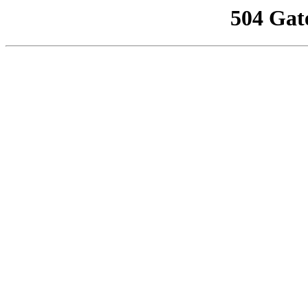
504 Gat