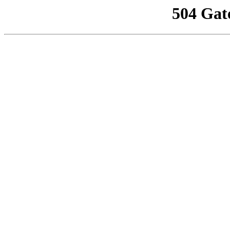
504 Gat