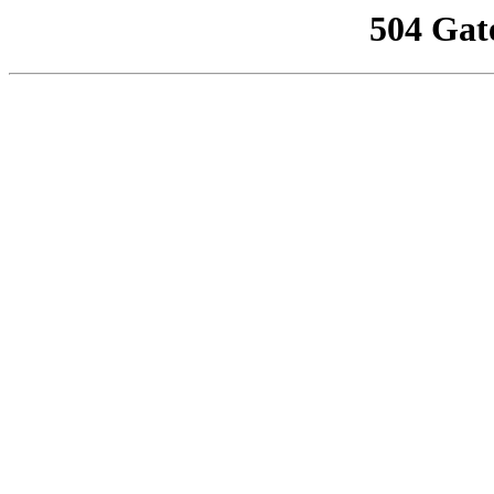
504 Gat