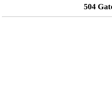
504 Gat