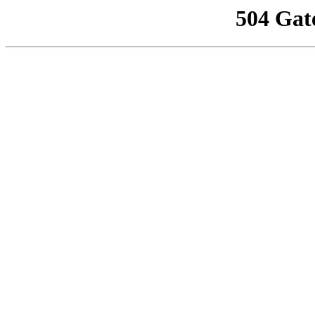
504 Gat