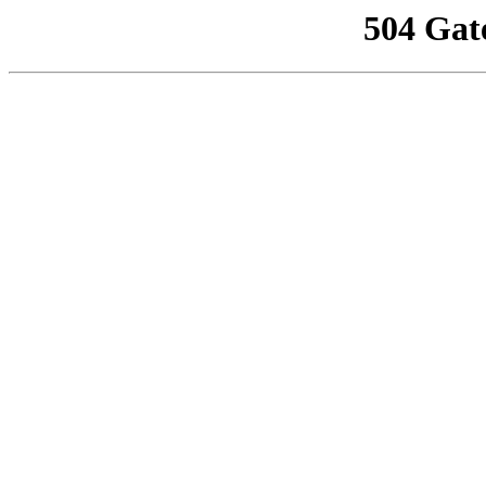
504 Gat