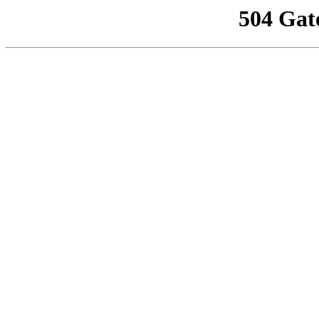
504 Gat