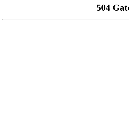
504 Gat