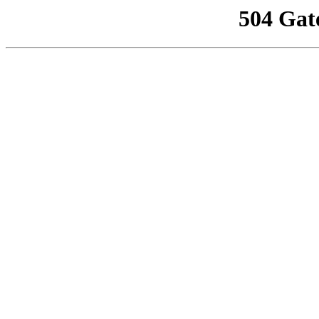
504 Gat