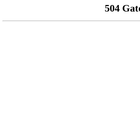
504 Gat