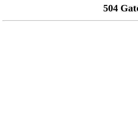
504 Gat